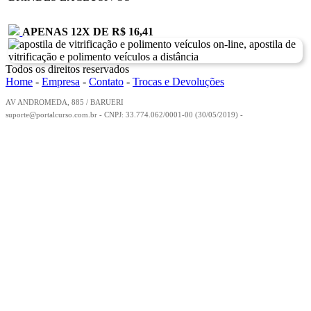
APENAS 12
X
DE R$ 16,41
Todos os direitos reservados
Home
-
Empresa
-
Contato
-
Trocas e Devoluções
AV ANDROMEDA, 885 / BARUERI
suporte@portalcurso.com.br - CNPJ: 33.774.062/0001-00 (30/05/2019) -