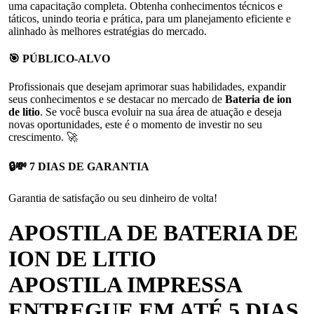
uma capacitação completa.
Obtenha conhecimentos técnicos e
táticos, unindo teoria e prática, para um planejamento eficiente e
alinhado às melhores estratégias do mercado.
🎯 PÚBLICO-ALVO
Profissionais que desejam aprimorar suas habilidades, expandir
seus conhecimentos e se destacar no mercado de
Bateria de ion
de litio
.
Se você busca evoluir na sua área de atuação e deseja
novas oportunidades, este é o momento de investir no seu
crescimento. 🚀
🔒💸 7 DIAS DE GARANTIA
Garantia de satisfação ou seu dinheiro de volta!
APOSTILA DE BATERIA DE
ION DE LITIO
APOSTILA IMPRESSA
ENTREGUE EM ATÉ 5 DIAS