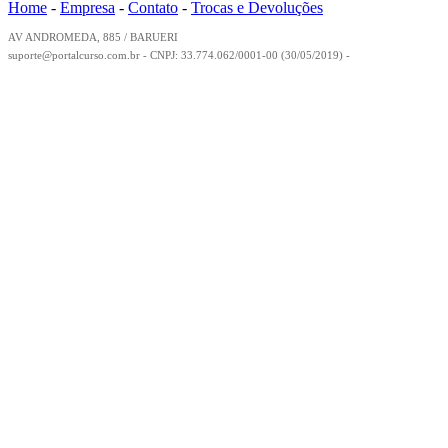
Home
-
Empresa
-
Contato
-
Trocas e Devoluções
AV ANDROMEDA, 885 / BARUERI
suporte@portalcurso.com.br - CNPJ: 33.774.062/0001-00 (30/05/2019) -