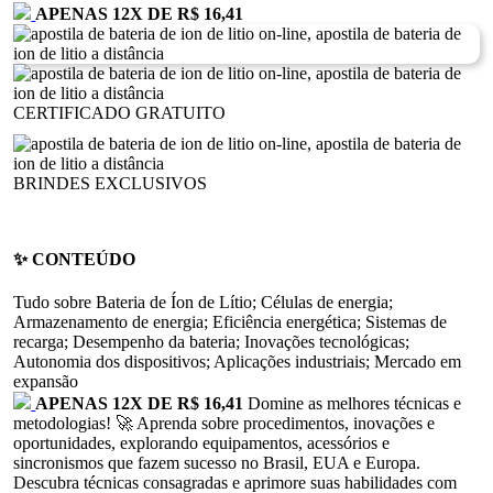
APENAS 12
X
DE R$ 16,41
CERTIFICADO GRATUITO
BRINDES EXCLUSIVOS
✨ CONTEÚDO
Tudo sobre Bateria de Íon de Lítio; Células de energia;
Armazenamento de energia; Eficiência energética; Sistemas de
recarga; Desempenho da bateria; Inovações tecnológicas;
Autonomia dos dispositivos; Aplicações industriais; Mercado em
expansão
APENAS 12
X
DE R$ 16,41
Domine as melhores técnicas e
metodologias! 🚀
Aprenda sobre procedimentos, inovações e
oportunidades, explorando equipamentos, acessórios e
sincronismos que fazem sucesso no Brasil, EUA e Europa.
Descubra técnicas consagradas e aprimore suas habilidades com